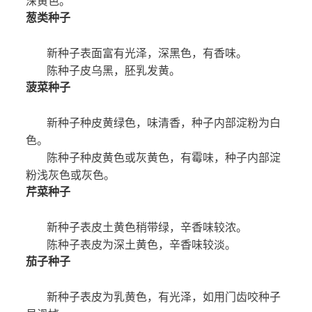
深黄色。
葱类种子
新种
子表面富有光泽，深黑色，有香味。
陈种子皮乌黑，胚乳发黄。
菠菜种子
新种子种皮黄绿色，味清香，种子内部淀粉为白
色。
陈种子种皮黄色或灰黄色，有霉味，种子内部淀
粉浅灰色
或灰色。
芹菜种子
新种子表皮土黄色稍带绿，辛香味较浓。
陈种子表皮为深土黄色，辛香味较淡。
茄子种子
新种子表皮
为乳黄色，有光泽，如用门齿咬种子