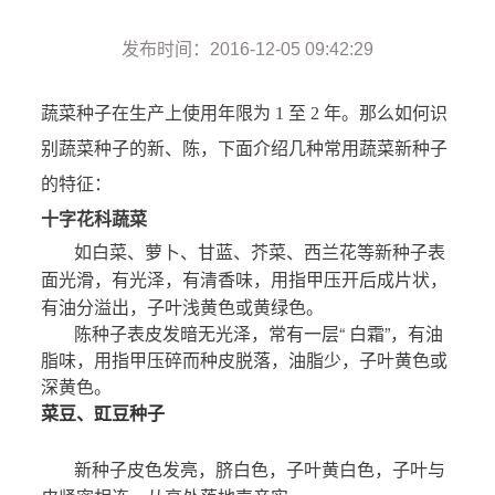
发布时间：2016-12-05 09:42:29
蔬菜种子在生产上使用年限为 1 至 2 年。那么如何识
别蔬菜种子的新、陈，下面介绍几种常用蔬菜新种子
的特征：
十字花科蔬菜
如白菜
、萝卜、甘蓝、芥菜、西兰花等新种子表
面光滑，有光泽，有清香味，用指甲压开后成片状，
有油分溢出，子叶浅黄色或黄绿色。
陈种子表皮发暗无光泽，常有一层“ 白霜”，有油
脂味，用指甲压碎而种皮脱落，油脂少，子叶黄色或
深黄色。
菜豆、豇豆种子
新种子皮色发亮，脐白色，
子叶黄白色，子叶与